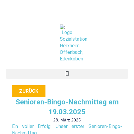
Zum
Inhalt
springen
Senioren-Bingo-Nachmittag am
19.03.2025
28. März 2025
Ein voller Erfolg: Unser erster Senioren-Bingo-
Nachmittag