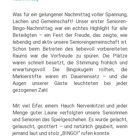
Was für ein gelungener Nachmittag voller Spannung,
Lachen und Gemeinschaft! Unser erster Senioren-
Bingo-Nachmittag war ein echtes Highlight für alle
Beteiligten – ein Fest der Freude, das zeigte, wie
lebendig und aktiv unsere Seniorengemeinschaft ist.
Schon beim Betreten des liebevoll vorbereiteten
Raums war die Vorfreude zu spüren. Die Plätze
waren schnell besetzt, die Stimmung fröhlich und
erwartungsvoll. Die Bingokugeln rollten, die
Markierstifte waren im Dauereinsatz – und die
Augen unserer Gäste leuchteten bei jeder
gezogenen Zahl.
Mit viel Eifer, einem Hauch Nervenkitzel und jeder
Menge guter Laune verfolgten unsere Seniorinnen
und Senioren das Spielgeschehen. Es wurde gelacht,
gelauscht, gezittert – und natürlich gejubelt, wenn
jemand laut und stolz „BINGO!“ rufen konnte.