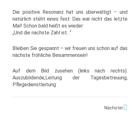
Die positive Resonanz hat uns überwältigt – und
natürlich steht eines fest: Das war nicht das letzte
Mal! Schon bald heißt es wieder:
„Und die nächste Zahl ist…“
Bleiben Sie gespannt – wir freuen uns schon auf das
nächste fröhliche Beisammensein!
Auf dem Bild zusehen (links nach rechts):
Auszubildende,Leitung der Tagesbetreuung,
Pflegedienstleitung
Näch
Nächster